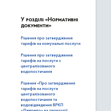
У розділі
«Нормативні
документи»
Рішення про затвердження
тарифів на комунальні послуги
Рішення про затвердження
тарифів на послуги з
централізованого
водопостачання
Рішення «Про затвердження
тарифів на послуги
централізованого
водопостачання та
водовідведення ВРКП
«Джерело» на території