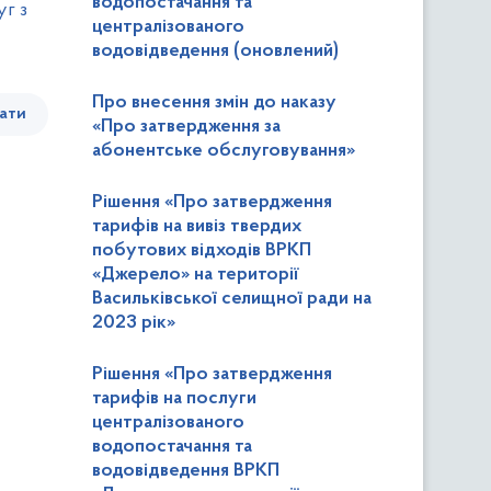
водопостачання та
г з
централізованого
водовідведення (оновлений)
Про внесення змін до наказу
ати
«Про затвердження за
абонентське обслуговування»
Рішення «Про затвердження
тарифів на вивіз твердих
побутових відходів ВРКП
«Джерело» на території
Васильківської селищної ради на
2023 рік»
Рішення «Про затвердження
тарифів на послуги
централізованого
водопостачання та
водовідведення ВРКП