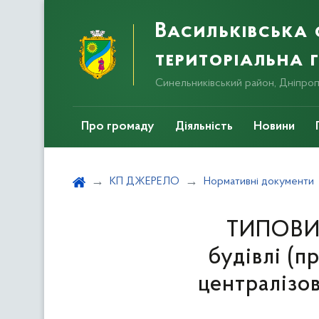
Васильківська
територіальна
Синельниківський район, Дніпро
Про громаду
Діяльність
Новини
КП ДЖЕРЕЛО
Нормативні документи
ТИПОВИЙ
будівлі (п
централізов