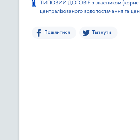
ТИПОВИЙ ДОГОВІР з власником (користува
централізованого водопостачання та цен
Поділитися
Твітнути