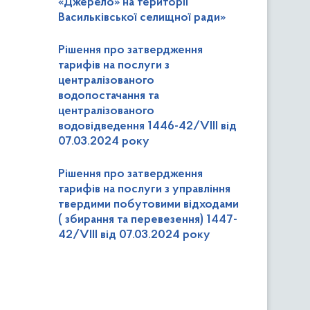
«Джерело» на території
Васильківської селищної ради»
Рішення про затвердження
тарифів на послуги з
централізованого
водопостачання та
централізованого
водовідведення 1446-42/VIII від
07.03.2024 року
Рішення про затвердження
тарифів на послуги з управління
твердими побутовими відходами
( збирання та перевезення) 1447-
42/VIII від 07.03.2024 року