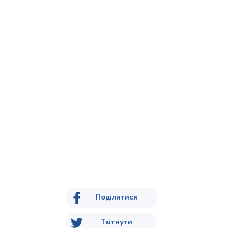
Поділитися
Твітнути