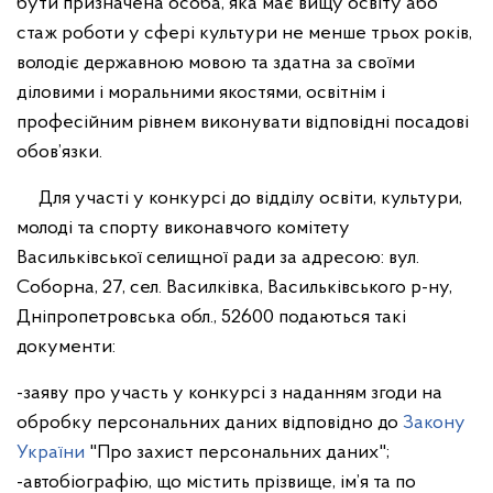
бути призначена особа, яка має вищу освіту або
стаж роботи у сфері культури не менше трьох років,
володіє державною мовою та здатна за своїми
діловими і моральними якостями, освітнім і
професійним рівнем виконувати відповідні посадові
обов’язки.
Для участі у конкурсі до відділу освіти, культури,
молоді та спорту виконавчого комітету
Васильківської селищної ради за адресою: вул.
Соборна, 27, сел. Василківка, Васильківського р-ну,
Дніпропетровська обл., 52600 подаються такі
документи:
-заяву про участь у конкурсі з наданням згоди на
обробку персональних даних відповідно до
Закону
України
"Про захист персональних даних";
-автобіографію, що містить прізвище, ім’я та по