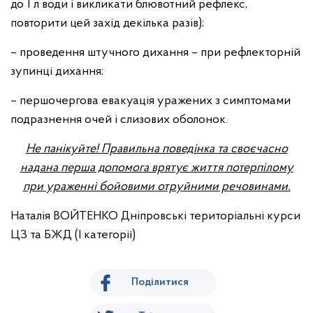
до 1 л води і викликати блювотний рефлекс,
повторити цей захід декілька разів);
– проведення штучного дихання – при рефлекторній
зупинці дихання;
– першочергова евакуація уражених з симптомами
подразнення очей і слизових оболонок.
Не панікуйте!
Правильна поведінка та
своєчасно
надана перша допомога врятує життя потерпілому
при ураженні бойовими отруйними речовинами.
Наталія ВОЙТЕНКО Дніпровські територіальні курси
ЦЗ та БЖД (І категорії)
Поділитися