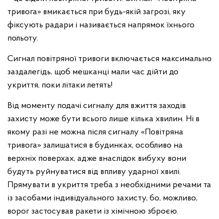
тривога» вмикається при будь-якій загрозі, яку
фіксують радари і називається напрямок їхнього
польоту.
Сигнал повітряної тривоги включається максимально
заздалегідь, щоб мешканці мали час дійти до
укриття, поки літаки летять!
Від моменту подачі сигналу для вжиття заходів
захисту може бути всього лише кілька хвилин. Ні в
якому разі не можна після сигналу «Повітряна
тривога» залишатися в будинках, особливо на
верхніх поверхах, адже внаслідок вибуху вони
будуть руйнуватися від впливу ударної хвилі.
Прямувати в укриття треба з необхідними речами та
із засобами індивідуального захисту, бо, можливо,
ворог застосував ракети із хімічною зброєю.