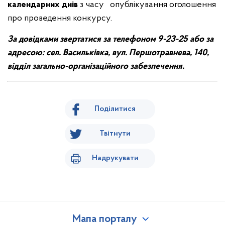
календарних днів
з часу опублікування оголошення
про проведення конкурсу.
З
а
довідками звертатися за телефоном
9-23-25 або
за
адресою:
сел. Васильківка, вул. Першотравнева, 140,
відділ загально-організаційного забезпечення.
Поділитися
Твітнути
Надрукувати
Мапа порталу