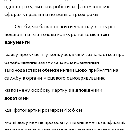
одного року, чи стаж роботи за фахом в інших
сферах управління не менше трьох років.
Особи, які бажають взяти участь у конкурсі,
подають на ім’я голови конкурсної комісії
такі
документи
:
-заяву про участь у конкурсі, в якій зазначається про
ознайомлення заявника із встановленими
законодавством обмеженнями щодо прийняття на
службу в органи місцевого самоврядування;
-заповнену особову картку з відповідними
додатками;
-дві фотокартки розміром 4 х 6 см;
-копії документів про освіту, підвищення кваліфікації,